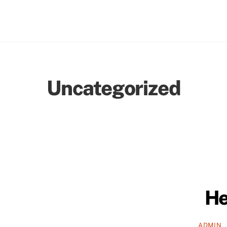
Skip
to
content
Uncategorized
He
ADMIN