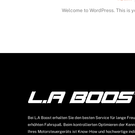
Welcome to WordPress. This is your
Bei L.A Boost erhalten Sie den besten Service für lange Fre
erhöhten Fahrspaß. Beim kontrollierten Optimieren der Kenn
Ihres Motorsteuergeräts ist Know-How und hochwertige indi