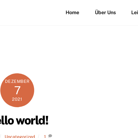
Home
Über Uns
Le
DEZEMBER
7
2021
llo world!
Uncategorized
1