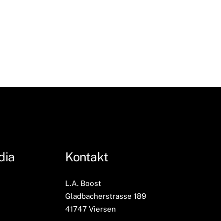
dia
Kontakt
L.A. Boost
Gladbacherstrasse 189
41747 Viersen